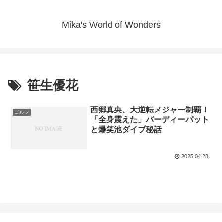
Mika's World of Wonders
笹生優花
西郷真央、大逆転メジャー制覇！
ゴルフ
「全身震えた」バーディーパット
と爆笑池ダイブ秘話
2025.04.28