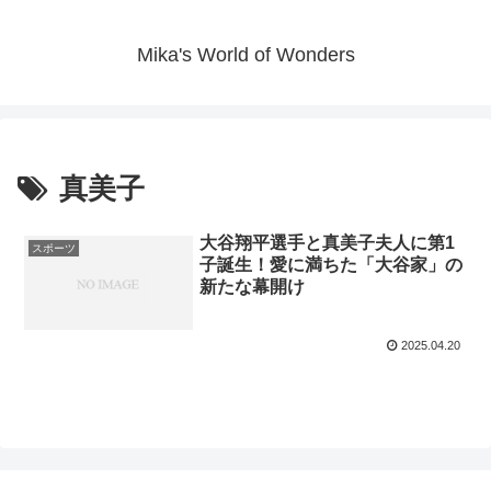
Mika's World of Wonders
真美子
大谷翔平選手と真美子夫人に第1
スポーツ
子誕生！愛に満ちた「大谷家」の
新たな幕開け
2025.04.20