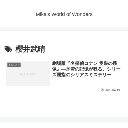
Mika's World of Wonders
櫻井武晴
劇場版『名探偵コナン 隻眼の残
トレンド
像』—氷雪の記憶が甦る、シリー
ズ屈指のシリアスミステリー
2025.04.19