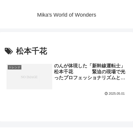
Mika's World of Wonders
松本千花
のんが体現した「新幹線運転士」
トレンド
松本千花 緊迫の現場で光
ったプロフェッショナリズムと素
顔のエピソード
2025.05.01