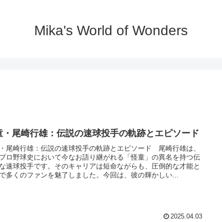
Mika's World of Wonders
童・尾崎行雄：伝説の速球投手の軌跡とエピソード
・尾崎行雄：伝説の速球投手の軌跡とエピソード 尾崎行雄は、
プロ野球史において今なお語り継がれる「怪童」の異名を持つ伝
な速球投手です。そのキャリアは短命ながらも、圧倒的な才能と
で多くのファンを魅了しました。今回は、彼の輝かしい...
2025.04.03