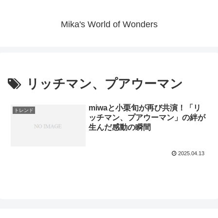
Mika's World of Wonders
リッチマン、プアウーマン
miwaと小栗旬が再び共演！「リ
トレンド
ッチマン、プアウーマン」の絆が
生んだ感動の瞬間
2025.04.13