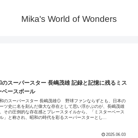
Mika's World of Wonders
和のスーパースター 長嶋茂雄 記録と記憶に残るミス
ーベースボール
昭和のスーパースター 長嶋茂雄🥎 野球ファンならずとも、日本の
ーツ史に名を刻んだ偉大な存在として思い浮かぶのが、長嶋茂雄
。その圧倒的な存在感とプレースタイルから、「ミスターベース
ル」と称され、昭和の時代を彩るスーパースターとし...
2025.06.03