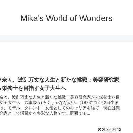
Mika's World of Wonders
車奈々、波乱万丈な人生と新たな挑戦：美容研究家
ら栄養士を目指す女子大生へ
奈々、波乱万丈な人生と新たな挑戦：美容研究家から栄養士を目
女子大生へ 六車奈々(ろくしゃなな)さん（1973年12月2日生ま
は、モデル、タレント、女優としてのキャリアを経て、現在は美
究家として活躍する多彩な人物です。関西でモ...
2025.04.13