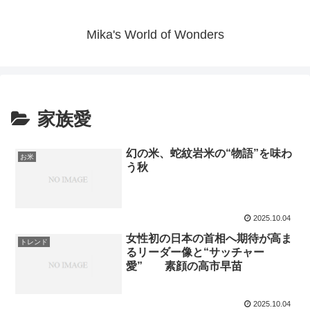
Mika's World of Wonders
家族愛
幻の米、蛇紋岩米の“物語”を味わ
お米
う秋
2025.10.04
女性初の日本の首相へ期待が高ま
トレンド
るリーダー像と“サッチャー
愛” 素顔の高市早苗
2025.10.04